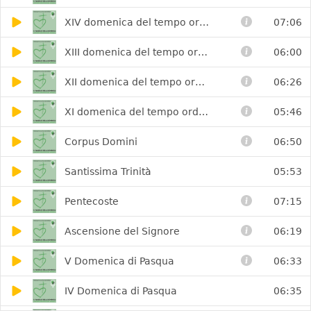
XIV domenica del tempo ordinario
07:06
XIII domenica del tempo ordinario
06:00
XII domenica del tempo ordinario
06:26
XI domenica del tempo ordinario
05:46
Corpus Domini
06:50
Santissima Trinità
05:53
Pentecoste
07:15
Ascensione del Signore
06:19
V Domenica di Pasqua
06:33
IV Domenica di Pasqua
06:35